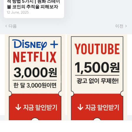
적 방법 5가지 | 원화 스테이
블 코인의 추적을 피해보자
12 June, 2025
다음
이전
추천 BEST 쿠폰