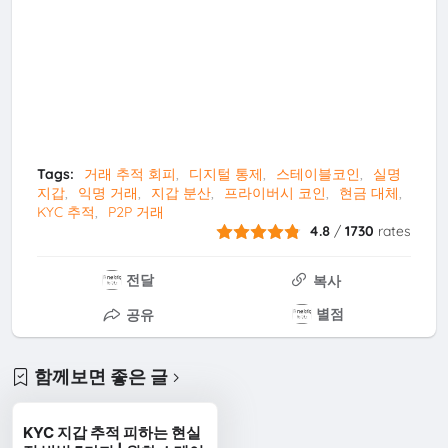
Tags:
거래 추적 회피
디지털 통제
스테이블코인
실명
지갑
익명 거래
지갑 분산
프라이버시 코인
현금 대체
KYC 추적
P2P 거래
4.8
/
1730
rates
전달
복사
별점
공유
함께보면 좋은 글
KYC 지갑 추적 피하는 현실